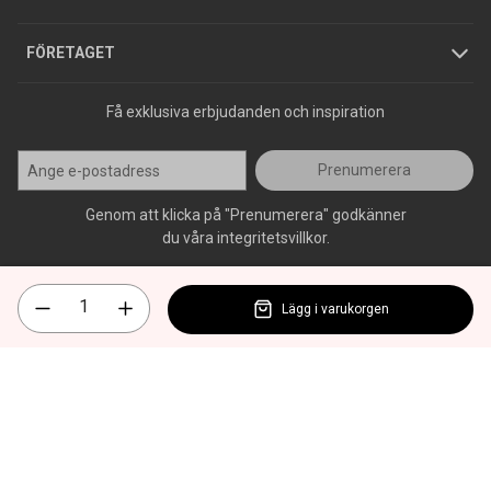
Press
FÖRETAGET
Få exklusiva erbjudanden och inspiration
Prenumerera
Genom att klicka på "Prenumerera" godkänner
du våra integritetsvillkor.
Lägg i varukorgen