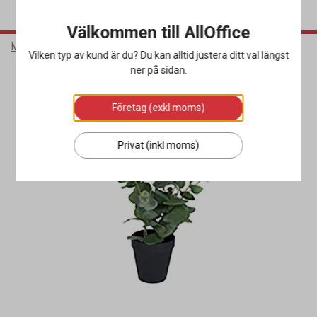
Välkommen till AllOffice
Möbler & Inredning
Inredning
Prydnadsväxter & Vaser
Vilken typ av kund är du? Du kan alltid justera ditt val längst
ner på sidan.
Företag (exkl moms)
Privat (inkl moms)