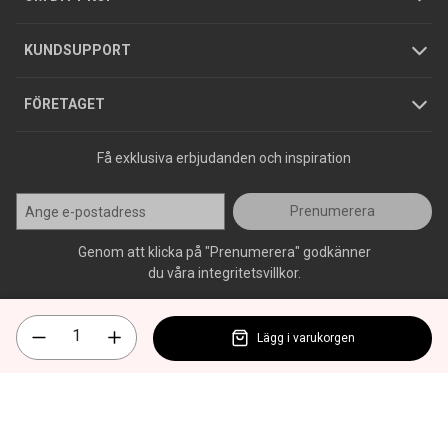
Jobba hos oss
Varumärken
KUNDSUPPORT
Press
FÖRETAGET
Få exklusiva erbjudanden och inspiration
Prenumerera
Genom att klicka på "Prenumerera" godkänner
du våra integritetsvillkor.
Lägg i varukorgen