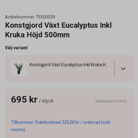
Artikelnummer
75500039
Konstgjord Växt Eucalyptus Inkl
Kruka Höjd 500mm
Välj variant
Konstgjord Växt Eucalyptus Inkl Kruka Höjd 500mm
695 kr
/ styck
exklusive moms
Tillkommer: Fraktkostnad 325,00 kr / orderrad (exkl
moms).