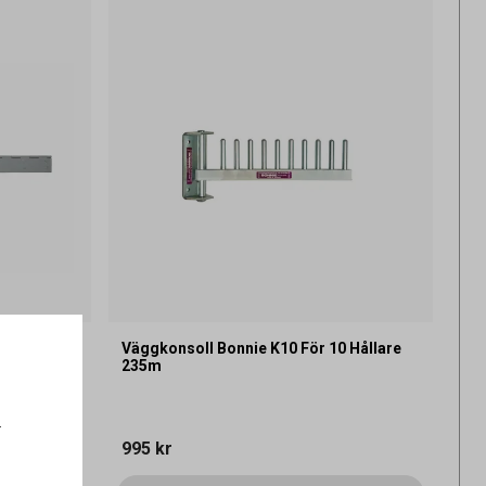
Med
Väggkonsoll Bonnie K10 För 10 Hållare
235m
.
995 kr