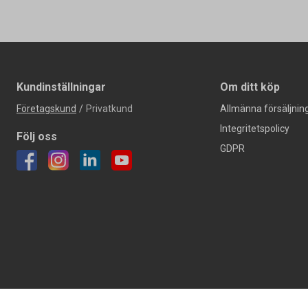
Kundinställningar
Om ditt köp
Företagskund
/
Privatkund
Allmänna försäljning
Integritetspolicy
Följ oss
GDPR