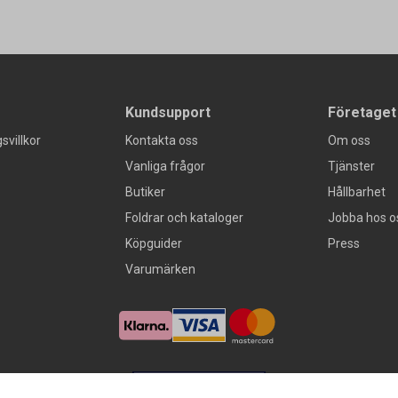
Kundsupport
Företaget
svillkor
Kontakta oss
Om oss
Vanliga frågor
Tjänster
Butiker
Hållbarhet
Foldrar och kataloger
Jobba hos o
Köpguider
Press
Varumärken