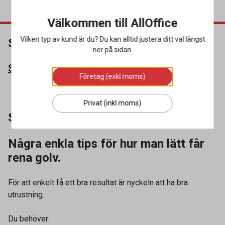
Välkommen till AllOffice
Vilken typ av kund är du? Du kan alltid justera ditt val längst
Städtips 3
ner på sidan.
Se alla städtips
Företag (exkl moms)
Privat (inkl moms)
Så moppar du golv
Några enkla tips för hur man lätt får
rena golv.
För att enkelt få ett bra resultat är nyckeln att ha bra
utrustning.
Du behöver: