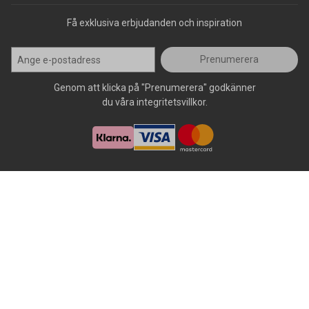
Få exklusiva erbjudanden och inspiration
Prenumerera
Genom att klicka på "Prenumerera" godkänner
du våra integritetsvillkor.
Alla rättigheter förbehålls, AllOffice - 2026
|
Kundsupport 020 - 45