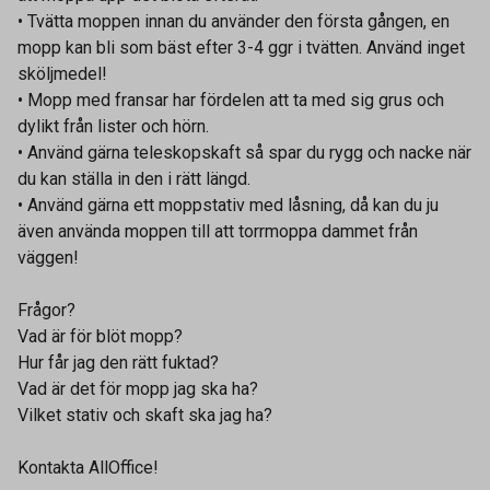
• Tvätta moppen innan du använder den första gången, en
mopp kan bli som bäst efter 3-4 ggr i tvätten. Använd inget
sköljmedel!
• Mopp med fransar har fördelen att ta med sig grus och
dylikt från lister och hörn.
• Använd gärna teleskopskaft så spar du rygg och nacke när
du kan ställa in den i rätt längd.
• Använd gärna ett moppstativ med låsning, då kan du ju
även använda moppen till att torrmoppa dammet från
väggen!
Frågor?
Vad är för blöt mopp?
Hur får jag den rätt fuktad?
Vad är det för mopp jag ska ha?
Vilket stativ och skaft ska jag ha?
Kontakta AllOffice!