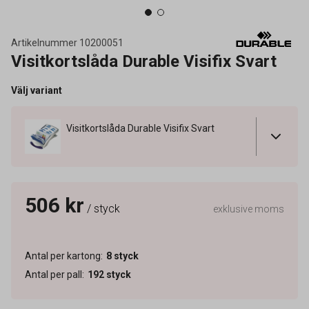
Artikelnummer
10200051
Visitkortslåda Durable Visifix Svart
Välj variant
Visitkortslåda Durable Visifix Svart
506 kr
/ styck
exklusive moms
Antal per kartong
:
8
styck
Antal per pall
:
192
styck