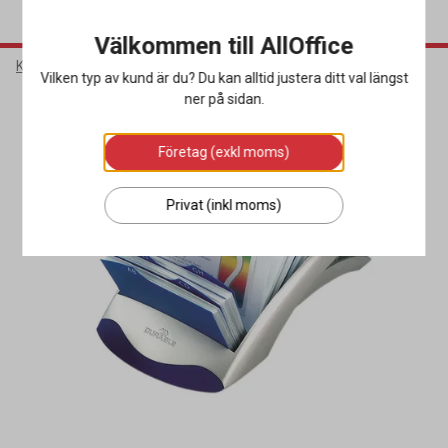
Välkommen till AllOffice
Kontorsmaterial
Sortera & Förvara
Visitkortsförvaring
Vilken typ av kund är du? Du kan alltid justera ditt val längst
ner på sidan.
Företag (exkl moms)
Privat (inkl moms)