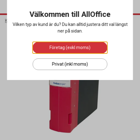
Välkommen till AllOffice
Kontorsmaterial
Sortera & Förvara
Gaffelpärmar
Vilken typ av kund är du? Du kan alltid justera ditt val längst
ner på sidan.
Företag (exkl moms)
Privat (inkl moms)