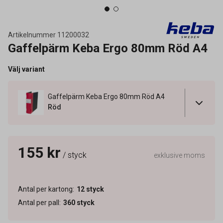
Artikelnummer
11200032
Gaffelpärm Keba Ergo 80mm Röd A4
Välj variant
Gaffelpärm Keba Ergo 80mm Röd A4
Röd
155 kr
/ styck
exklusive moms
Antal per kartong
:
12
styck
Antal per pall
:
360
styck