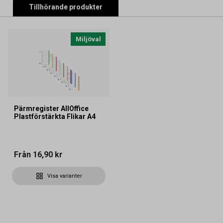
Tillhörande produkter
Miljöval
Pärmregister AllOffice
Plastförstärkta Flikar A4
Från
16,90 kr
Visa varianter