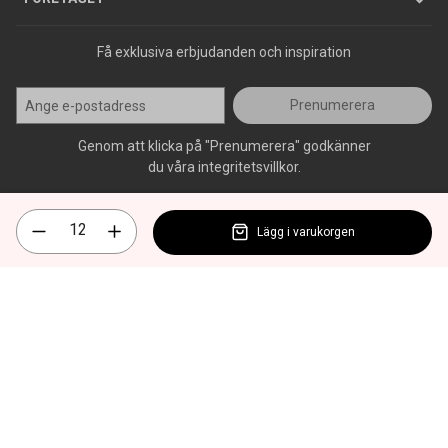
Få exklusiva erbjudanden och inspiration
Prenumerera
Genom att klicka på "Prenumerera" godkänner
du våra integritetsvillkor.
Lägg i varukorgen