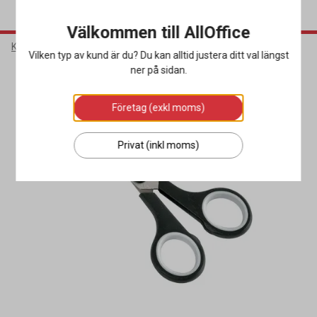
Välkommen till AllOffice
Kontorsmaterial
Skrivbordsartiklar
Saxar
Vilken typ av kund är du? Du kan alltid justera ditt val längst
ner på sidan.
Företag (exkl moms)
Privat (inkl moms)