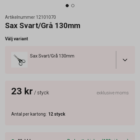
Artikelnummer
12101070
Sax Svart/Grå 130mm
Välj variant
Sax Svart/Grå 130mm
23 kr
/ styck
exklusive moms
Antal per kartong
:
12
styck