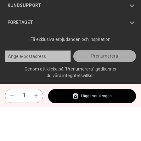
Jobba hos oss
Varumärken
KUNDSUPPORT
Press
FÖRETAGET
Få exklusiva erbjudanden och inspiration
Prenumerera
Genom att klicka på "Prenumerera" godkänner
du våra integritetsvillkor.
Lägg i varukorgen