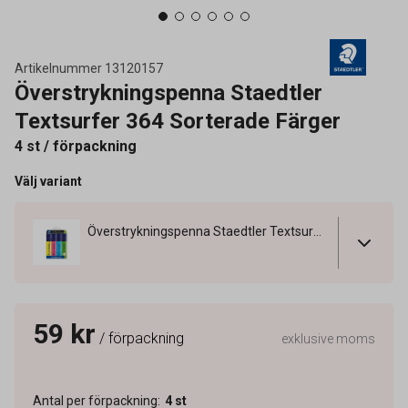
Artikelnummer
13120157
Överstrykningspenna Staedtler
Textsurfer 364 Sorterade Färger
4 st / förpackning
Välj variant
Överstrykningspenna Staedtler Textsurfer 364 Sorterade Färger
59 kr
/ förpackning
exklusive moms
Antal per förpackning
:
4
st