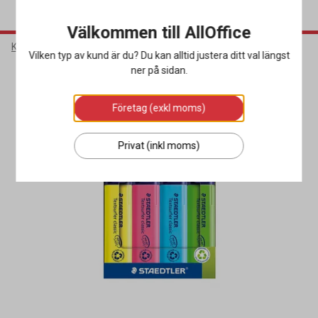
Välkommen till AllOffice
Kontorsmaterial
Pennor & Korrigering
Överstrykningspennor
Vilken typ av kund är du? Du kan alltid justera ditt val längst
ner på sidan.
Företag (exkl moms)
Privat (inkl moms)