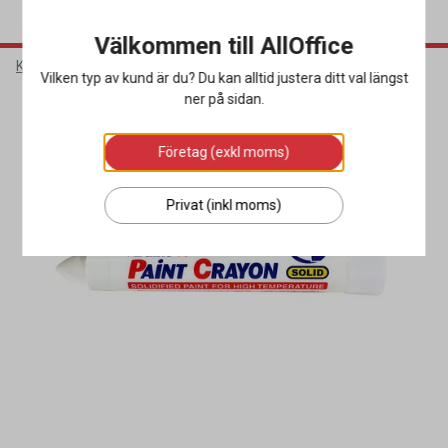
Välkommen till AllOffice
Kontorsmaterial
Pennor & Korrigering
Märkpennor
Vilken typ av kund är du? Du kan alltid justera ditt val längst
ner på sidan.
Företag (exkl moms)
Privat (inkl moms)