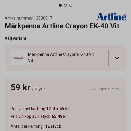
Artikelnummer
13090017
Märkpenna Artline Crayon EK-40 Vit
Välj variant
Märkpenna Artline Crayon EK-40 Vit
Vit
59 kr
/ styck
exklusive moms
59 kr
Pris vid hel kartong 12 st x
Pris vid köp av 1 styck
65,49 kr
Antal per kartong
:
12
styck