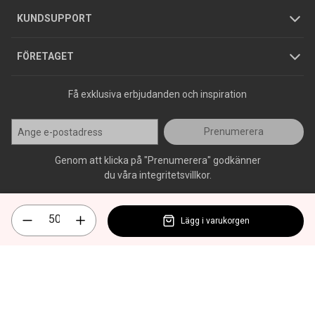
Jobba hos oss
Varumärken
KUNDSUPPORT
Press
FÖRETAGET
Få exklusiva erbjudanden och inspiration
Prenumerera
Genom att klicka på "Prenumerera" godkänner
du våra integritetsvillkor.
Lägg i varukorgen