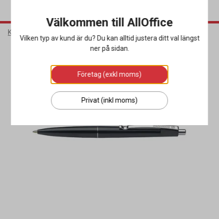
Välkommen till AllOffice
Kontorsmaterial
Pennor & Korrigering
Kulspetspennor
Vilken typ av kund är du? Du kan alltid justera ditt val längst
ner på sidan.
Företag (exkl moms)
Privat (inkl moms)