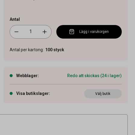
Antal
Lägg i varukorgen
Antal per kartong
:
100
styck
Webblager
:
Redo att skickas (24 i lager)
Visa butikslager
:
Välj butik