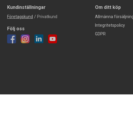
Kundinställningar
Om ditt köp
Företagskund
/
Privatkund
Allmänna försäljning
Integritetspolicy
Följ oss
GDPR