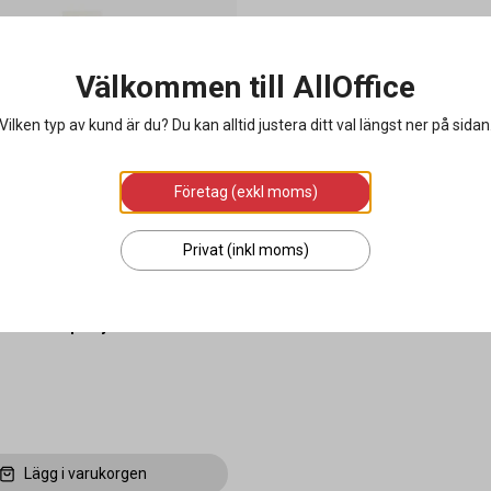
Välkommen till AllOffice
Vilken typ av kund är du? Du kan alltid justera ditt val längst ner på sidan
Företag (exkl moms)
Privat (inkl moms)
e Cardkeep Yoyo 2 svart
Lägg i varukorgen