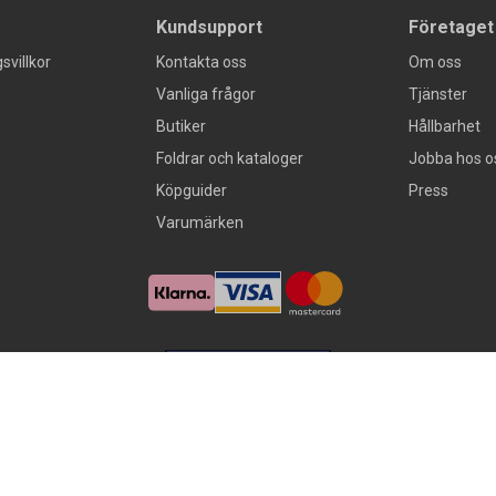
Kundsupport
Företaget
svillkor
Kontakta oss
Om oss
Vanliga frågor
Tjänster
Butiker
Hållbarhet
Foldrar och kataloger
Jobba hos o
Köpguider
Press
Varumärken