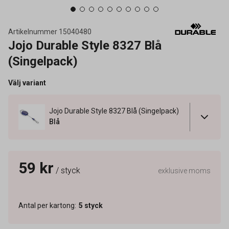
Artikelnummer
15040480
Jojo Durable Style 8327 Blå
(Singelpack)
Välj variant
Jojo Durable Style 8327 Blå (Singelpack)
Blå
59 kr
/ styck
exklusive moms
Antal per kartong
:
5
styck