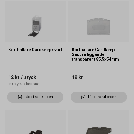
Korthållare Cardkeep svart
Korthållare Cardkeep
Secure liggande
transparent 85,5x54mm
12 kr
/ styck
19 kr
10
styck
/
kartong
Lägg i varukorgen
Lägg i varukorgen