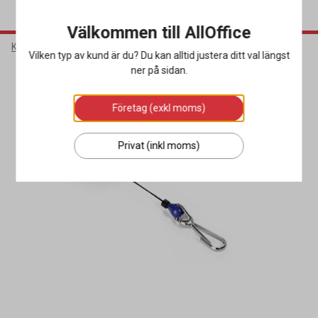
Välkommen till AllOffice
Kontorsmaterial
Konferenstillbehör
Passerkortshållare
Vilken typ av kund är du? Du kan alltid justera ditt val längst
ner på sidan.
Företag (exkl moms)
Privat (inkl moms)