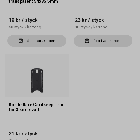
transparent 54x85,5mm
19 kr
/ styck
23 kr
/ styck
50
styck
/
kartong
10
styck
/
kartong
Lägg i varukorgen
Lägg i varukorgen
Korthållare Cardkeep Trio
för 3 kort svart
21 kr
/ styck