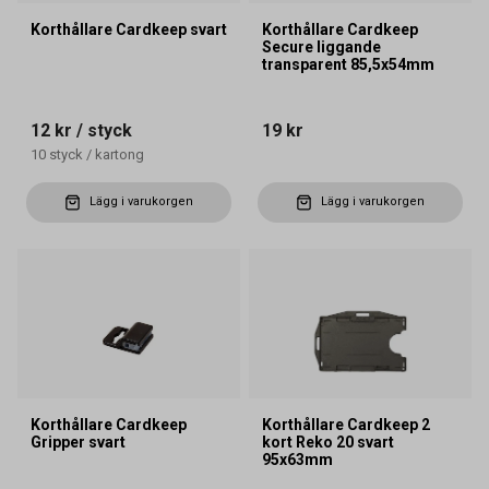
Korthållare Cardkeep svart
Korthållare Cardkeep
Secure liggande
transparent 85,5x54mm
12 kr
/ styck
19 kr
10
styck
/
kartong
Lägg i varukorgen
Lägg i varukorgen
Korthållare Cardkeep
Korthållare Cardkeep 2
Gripper svart
kort Reko 20 svart
95x63mm