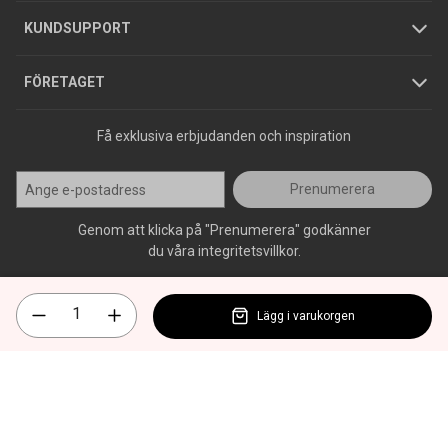
Jobba hos oss
Varumärken
KUNDSUPPORT
Press
FÖRETAGET
Få exklusiva erbjudanden och inspiration
Prenumerera
Genom att klicka på "Prenumerera" godkänner
du våra integritetsvillkor.
Lägg i varukorgen