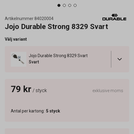
Artikelnummer
84020004
Jojo Durable Strong 8329 Svart
Välj variant
Jojo Durable Strong 8329 Svart
Svart
79 kr
/ styck
exklusive moms
Antal per kartong
:
5
styck