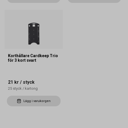
Korthållare Cardkeep Trio
för 3 kort svart
21 kr
/ styck
25
styck
/
kartong
Lägg i varukorgen