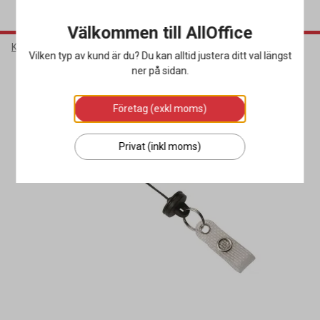
Välkommen till AllOffice
Kontorsmaterial
Konferenstillbehör
Passerkortshållare
Vilken typ av kund är du? Du kan alltid justera ditt val längst
ner på sidan.
Företag (exkl moms)
Privat (inkl moms)