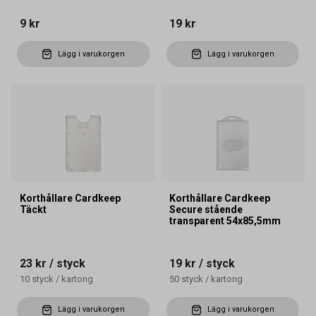
9 kr
19 kr
Lägg i varukorgen
Lägg i varukorgen
Korthållare Cardkeep
Korthållare Cardkeep
Täckt
Secure stående
transparent 54x85,5mm
23 kr
/ styck
19 kr
/ styck
10
styck
/
kartong
50
styck
/
kartong
Lägg i varukorgen
Lägg i varukorgen