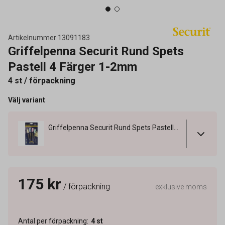
Artikelnummer
13091183
Griffelpenna Securit Rund Spets
Pastell 4 Färger 1-2mm
4 st / förpackning
Välj variant
Griffelpenna Securit Rund Spets Pastell 4 Färger 1-2mm
175 kr
/ förpackning
exklusive moms
Antal per förpackning
:
4
st