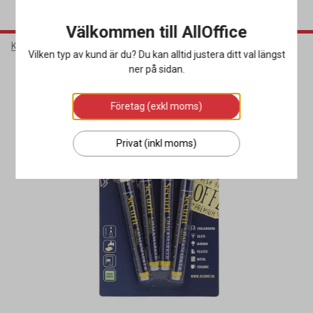
Välkommen till AllOffice
Kontorsmaterial
Butiksmaterial
Skyltning & Ramar
Vilken typ av kund är du? Du kan alltid justera ditt val längst
ner på sidan.
Företag (exkl moms)
Privat (inkl moms)