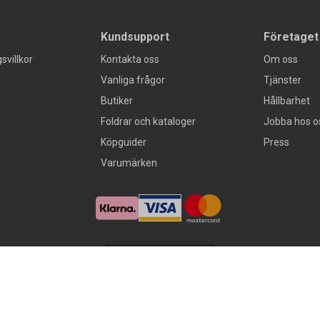
Kundsupport
Företaget
svillkor
Kontakta oss
Om oss
Vanliga frågor
Tjänster
Butiker
Hållbarhet
Foldrar och kataloger
Jobba hos o
Köpguider
Press
Varumärken