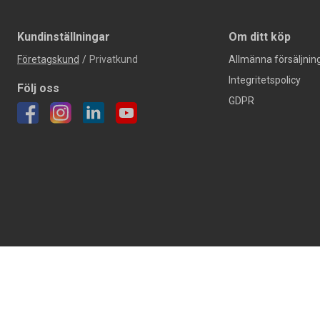
Kundinställningar
Om ditt köp
Företagskund
/
Privatkund
Allmänna försäljning
Integritetspolicy
Följ oss
GDPR