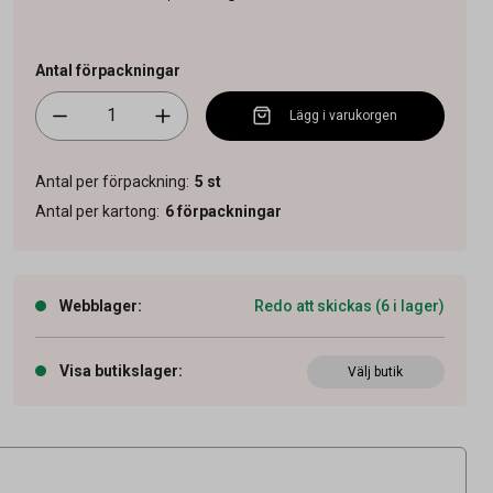
Antal förpackningar
Lägg i varukorgen
Antal per förpackning
:
5
st
Antal per kartong
:
6
förpackningar
Webblager
:
Redo att skickas (6 i lager)
Visa butikslager
:
Välj butik