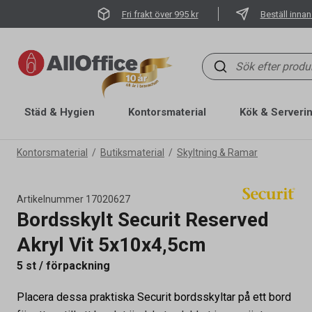
Fri frakt över 995 kr
Beställ innan
Städ & Hygien
Kontorsmaterial
Kök & Serveri
Kontorsmaterial
Butiksmaterial
Skyltning & Ramar
Artikelnummer
17020627
Bordsskylt Securit Reserved
Akryl Vit 5x10x4,5cm
5 st / förpackning
Placera dessa praktiska Securit bordsskyltar på ett bord