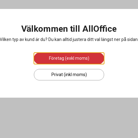
Välkommen till AllOffice
Vilken typ av kund är du? Du kan alltid justera ditt val längst ner på sidan
Företag (exkl moms)
Privat (inkl moms)