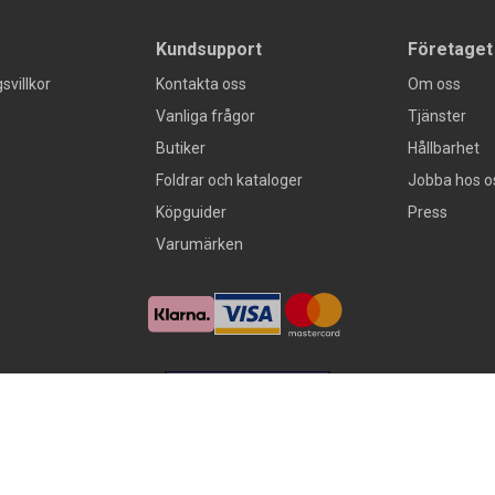
Kundsupport
Företaget
svillkor
Kontakta oss
Om oss
Vanliga frågor
Tjänster
Butiker
Hållbarhet
Foldrar och kataloger
Jobba hos o
Köpguider
Press
Varumärken