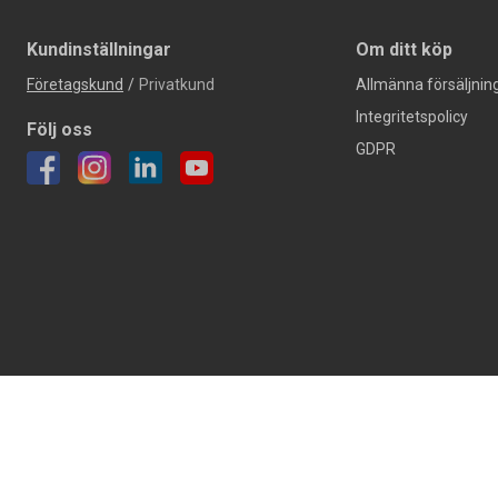
Kundinställningar
Om ditt köp
Företagskund
/
Privatkund
Allmänna försäljning
Integritetspolicy
Följ oss
GDPR