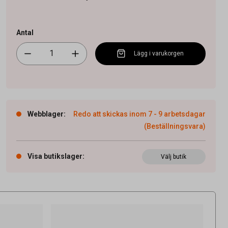
Antal
Lägg i varukorgen
Webblager
:
Redo att skickas inom 7 - 9 arbetsdagar
(Beställningsvara)
Visa butikslager
:
Välj butik