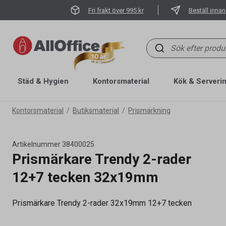
Fri frakt över 995 kr
Beställ innan
Städ & Hygien
Kontorsmaterial
Kök & Serveri
Kontorsmaterial
Butiksmaterial
Prismärkning
Artikelnummer
38400025
Prismärkare Trendy 2-rader
12+7 tecken 32x19mm
Prismärkare Trendy 2-rader 32x19mm 12+7 tecken
Artikelnummer
38400025