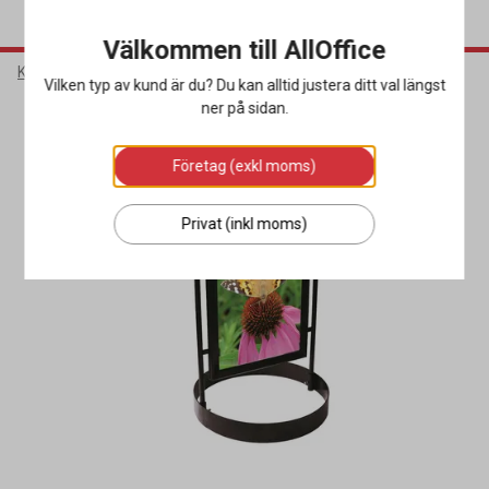
Välkommen till AllOffice
Kontorsmaterial
Butiksmaterial
Gatupratare
Vilken typ av kund är du? Du kan alltid justera ditt val längst
ner på sidan.
Företag (exkl moms)
Privat (inkl moms)