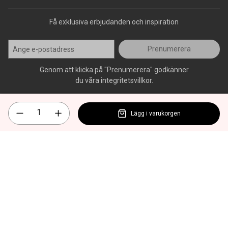
Få exklusiva erbjudanden och inspiration
Prenumerera
Genom att klicka på "Prenumerera" godkänner
du våra integritetsvillkor.
Lägg i varukorgen