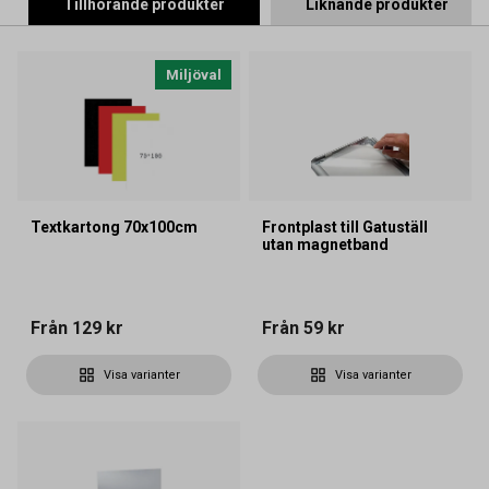
Tillhörande produkter
Liknande produkter
Miljöval
Textkartong 70x100cm
Frontplast till Gatuställ
utan magnetband
Från
129 kr
Från
59 kr
Visa varianter
Visa varianter