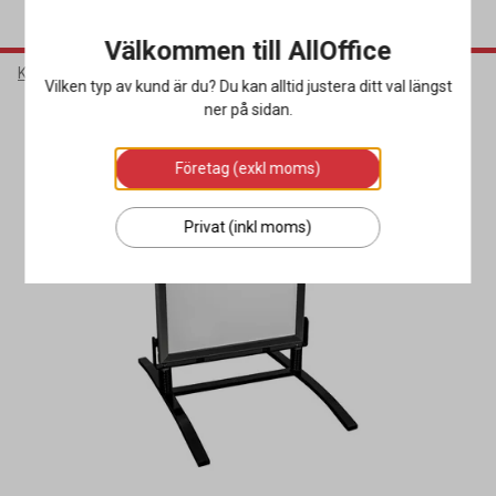
Välkommen till AllOffice
Kontorsmaterial
Butiksmaterial
Gatupratare
Vilken typ av kund är du? Du kan alltid justera ditt val längst
ner på sidan.
Företag (exkl moms)
Privat (inkl moms)