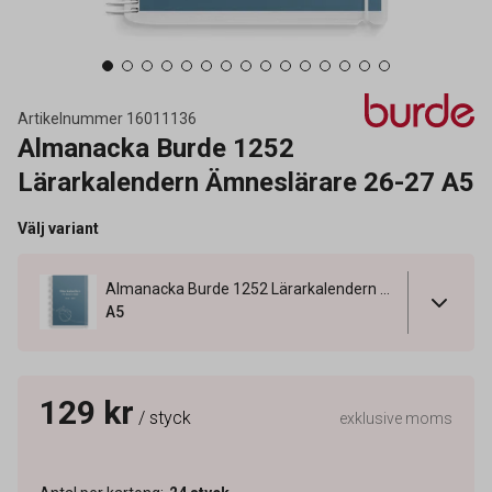
Artikelnummer
16011136
Almanacka Burde 1252
Lärarkalendern Ämneslärare 26-27 A5
Välj variant
Almanacka Burde 1252 Lärarkalendern Ämneslärare 26-27 A5
A5
129 kr
/ styck
exklusive moms