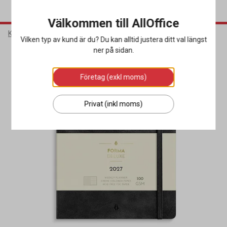
Välkommen till AllOffice
Kontorsmaterial
Almanackor
Dagböcker
Vilken typ av kund är du? Du kan alltid justera ditt val längst
ner på sidan.
Företag (exkl moms)
Privat (inkl moms)