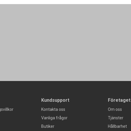
Kundsupport
Företaget
svillkor
Kontakta oss
Om oss
Vanliga frågor
Tjänster
Butiker
Hållbarhet