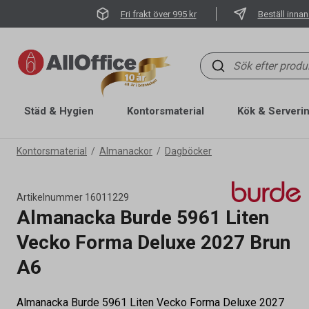
Fri frakt över 995 kr
Beställ innan
Städ & Hygien
Kontorsmaterial
Kök & Serveri
Kontorsmaterial
Almanackor
Dagböcker
Artikelnummer
16011229
Almanacka Burde 5961 Liten
Vecko Forma Deluxe 2027 Brun
A6
Almanacka Burde 5961 Liten Vecko Forma Deluxe 2027