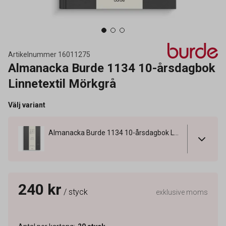
Artikelnummer
16011275
Almanacka Burde 1134 10-årsdagbok
Linnetextil Mörkgrå
Välj variant
Almanacka Burde 1134 10-årsdagbok Linnetextil Mörkgrå
240 kr
/ styck
exklusive moms