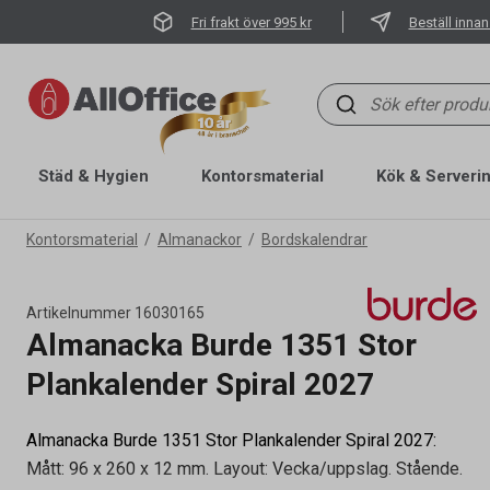
Fri frakt över 995 kr
Beställ innan
Städ & Hygien
Kontorsmaterial
Kök & Serveri
Kontorsmaterial
Almanackor
Bordskalendrar
Artikelnummer
16030165
Almanacka Burde 1351 Stor
Plankalender Spiral 2027
Almanacka Burde 1351 Stor Plankalender Spiral 2027:
Mått: 96 x 260 x 12 mm. Layout: Vecka/uppslag. Stående.