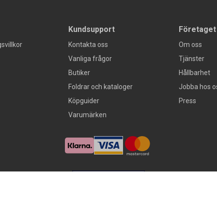
Kundsupport
Företaget
svillkor
Kontakta oss
Om oss
Vanliga frågor
Tjänster
Butiker
Hållbarhet
Foldrar och kataloger
Jobba hos o
Köpguider
Press
Varumärken