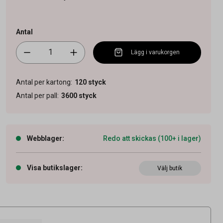
Antal
Lägg i varukorgen
Antal per kartong
:
120
styck
Antal per pall
:
3600
styck
Webblager
:
Redo att skickas (100+ i lager)
Visa butikslager
:
Välj butik