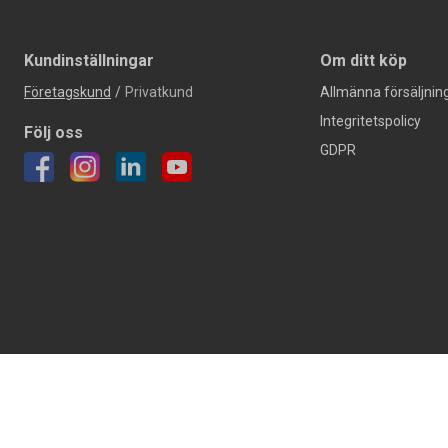
Kundinställningar
Om ditt köp
Företagskund
/
Privatkund
Allmänna försäljning
Integritetspolicy
Följ oss
GDPR