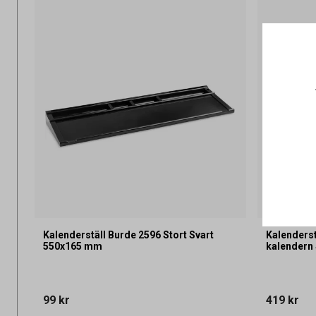
Kalenderställ Burde 2596 Stort Svart
Kalenderst
550x165 mm
kalendern 
99 kr
419 kr