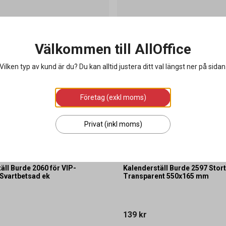
Välkommen till AllOffice
Vilken typ av kund är du? Du kan alltid justera ditt val längst ner på sidan
Företag (exkl moms)
Privat (inkl moms)
äll Burde 2060 för VIP-
Kalenderställ Burde 2597 Stort
Svartbetsad ek
Transparent 550x165 mm
139 kr