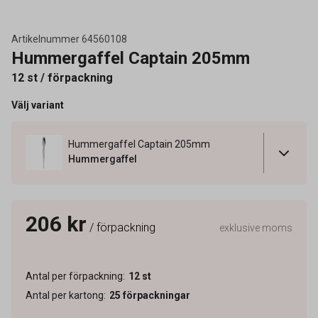
Artikelnummer
64560108
Hummergaffel Captain 205mm
12 st / förpackning
Välj variant
Hummergaffel Captain 205mm
Hummergaffel
206 kr
/ förpackning
exklusive moms
Antal per förpackning
:
12
st
Antal per kartong
:
25
förpackningar