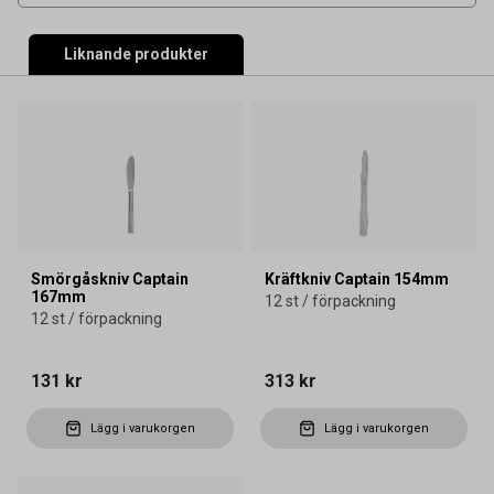
Liknande produkter
Smörgåskniv Captain
Kräftkniv Captain 154mm
167mm
12 st / förpackning
12 st / förpackning
131 kr
313 kr
Lägg i varukorgen
Lägg i varukorgen