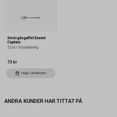
Smörgåsgaffel Exxent
Captain
12 st / förpackning
73 kr
Lägg i varukorgen
ANDRA KUNDER HAR TITTAT PÅ