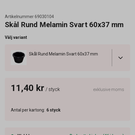
Artikelnummer
69030104
Skål Rund Melamin Svart 60x37 mm
Välj variant
Skål Rund Melamin Svart 60x37 mm
11,40 kr
/ styck
exklusive moms
Antal per kartong
:
6
styck