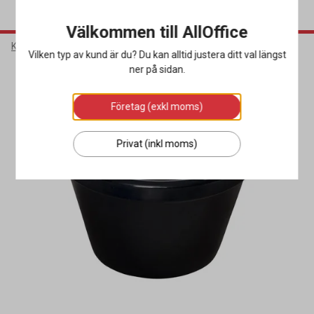
Välkommen till AllOffice
Kök & Servering
Porslin & Bestick
Skålar
Vilken typ av kund är du? Du kan alltid justera ditt val längst
ner på sidan.
Företag (exkl moms)
Privat (inkl moms)