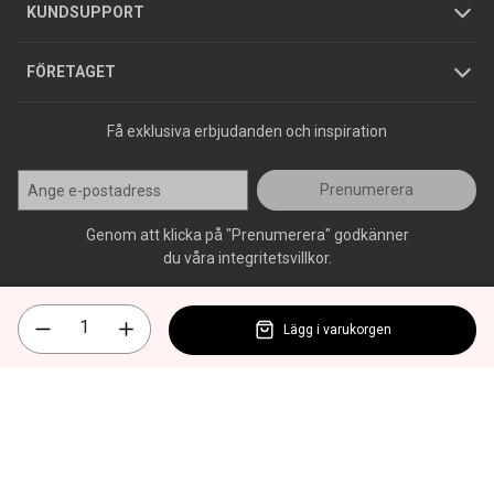
Jobba hos oss
Varumärken
KUNDSUPPORT
Press
FÖRETAGET
Få exklusiva erbjudanden och inspiration
Prenumerera
Genom att klicka på "Prenumerera" godkänner
du våra integritetsvillkor.
Lägg i varukorgen