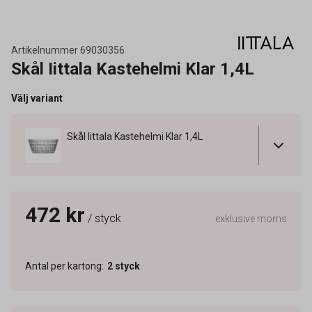
Artikelnummer
69030356
Skål Iittala Kastehelmi Klar 1,4L
Välj variant
Skål Iittala Kastehelmi Klar 1,4L
472 kr
/ styck
exklusive moms
Antal per kartong
:
2
styck