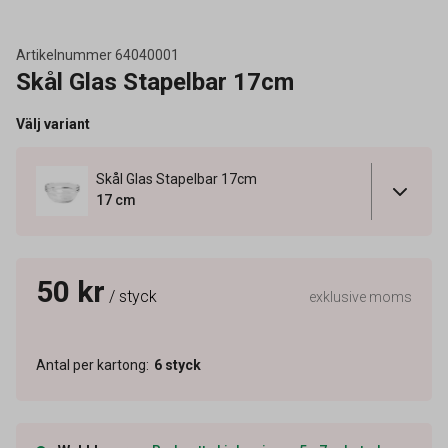
Artikelnummer
64040001
Skål Glas Stapelbar 17cm
Välj variant
Skål Glas Stapelbar 17cm
17 cm
50 kr
/ styck
exklusive moms
Antal per kartong
:
6
styck