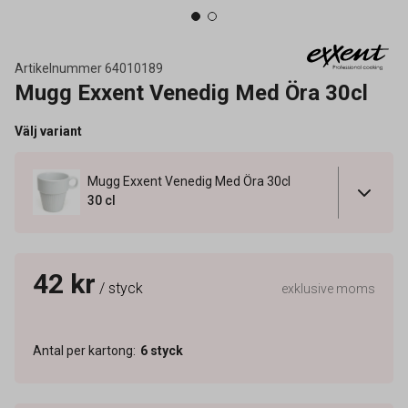
Artikelnummer
64010189
Mugg Exxent Venedig Med Öra 30cl
Välj variant
Mugg Exxent Venedig Med Öra 30cl
30 cl
42 kr
/ styck
exklusive moms
Antal per kartong
:
6
styck