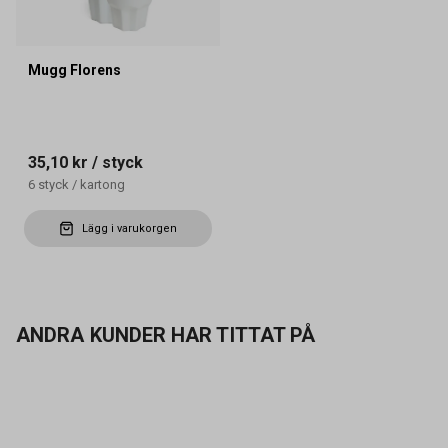
Mugg Florens
35,10 kr
/ styck
6
styck
/
kartong
Lägg i varukorgen
ANDRA KUNDER HAR TITTAT PÅ