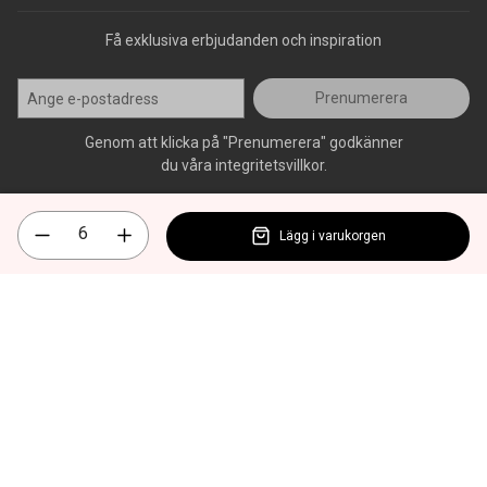
Få exklusiva erbjudanden och inspiration
Prenumerera
Genom att klicka på "Prenumerera" godkänner
du våra integritetsvillkor.
Lägg i varukorgen
Alla rättigheter förbehålls, AllOffice - 2026
|
Kundsupport 020 - 45