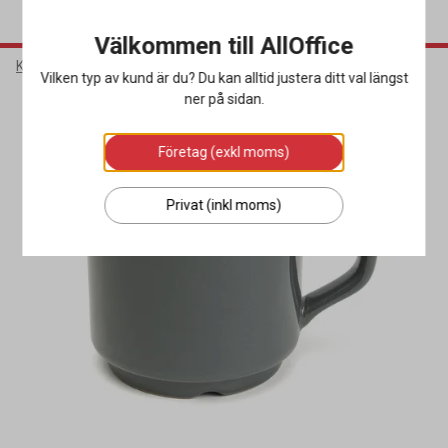
Välkommen till AllOffice
Kök & Servering
Porslin & Bestick
Muggar
Vilken typ av kund är du? Du kan alltid justera ditt val längst
ner på sidan.
Företag (exkl moms)
Privat (inkl moms)