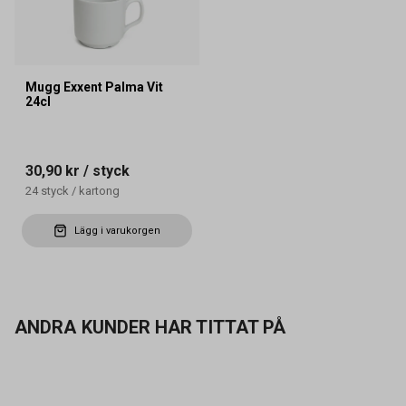
Mugg Exxent Palma Vit
24cl
30,90 kr
/ styck
24
styck
/
kartong
Lägg i varukorgen
ANDRA KUNDER HAR TITTAT PÅ