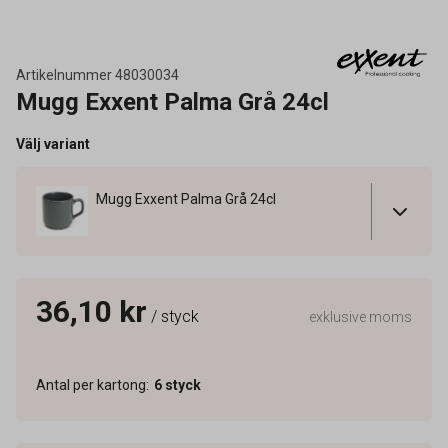
Artikelnummer
48030034
Mugg Exxent Palma Grå 24cl
Välj variant
Mugg Exxent Palma Grå 24cl
36,10 kr
/ styck
exklusive moms
Antal per kartong
:
6
styck