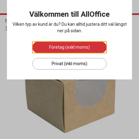
Välkommen till AllOffice
Kök & Servering
Matförpackningar
Vilken typ av kund är du? Du kan alltid justera ditt val längst
Tårtkartonger & Bakelsekartonger
ner på sidan.
Företag (exkl moms)
Privat (inkl moms)