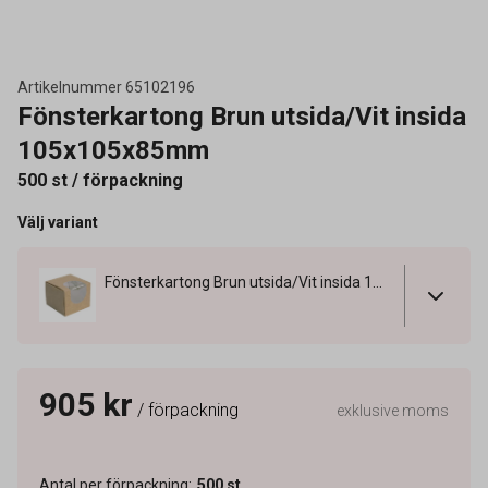
Artikelnummer
65102196
Fönsterkartong Brun utsida/Vit insida
105x105x85mm
500 st / förpackning
Välj variant
Fönsterkartong Brun utsida/Vit insida 105x105x85mm
905 kr
/ förpackning
exklusive moms
Antal per förpackning
:
500
st