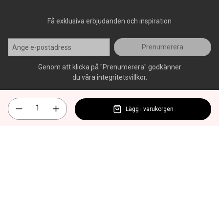
Få exklusiva erbjudanden och inspiration
Prenumerera
Genom att klicka på "Prenumerera" godkänner
du våra integritetsvillkor.
Lägg i varukorgen