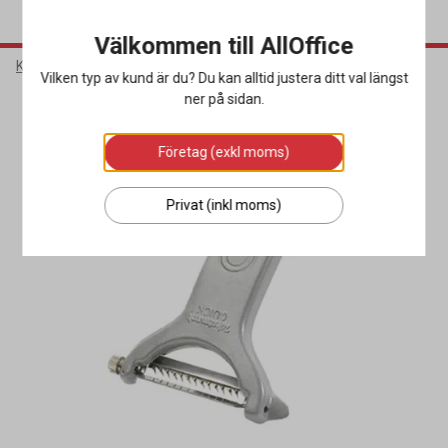
Välkommen till AllOffice
Kök & Servering
Köksutrustning
Rivjärn & Skalare
Vilken typ av kund är du? Du kan alltid justera ditt val längst
ner på sidan.
Företag (exkl moms)
Privat (inkl moms)