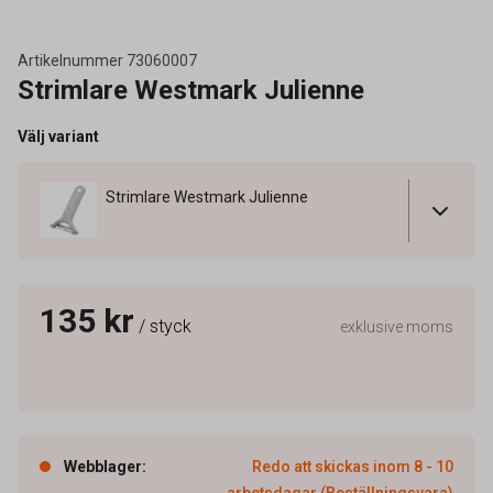
Artikelnummer
73060007
Strimlare Westmark Julienne
Välj variant
Strimlare Westmark Julienne
135 kr
/ styck
exklusive moms
Webblager
:
Redo att skickas inom 8 - 10
arbetsdagar (Beställningsvara)