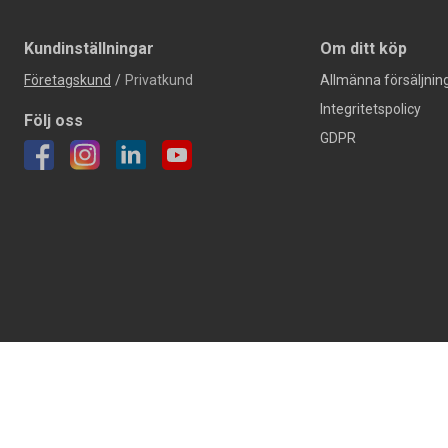
Kundinställningar
Om ditt köp
Företagskund
/
Privatkund
Allmänna försäljning
Integritetspolicy
Följ oss
GDPR