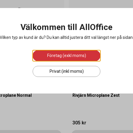
Välkommen till AllOffice
Vilken typ av kund är du? Du kan alltid justera ditt val längst ner på sidan
Företag (exkl moms)
Privat (inkl moms)
croplane Normal
Rivjärn Microplane Zest
305 kr