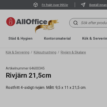
Fri frakt över 995 kr
Beställ innan
Städ & Hygien
Kontorsmaterial
Kök & Serveri
Kök & Servering
Köksutrustning
Rivjärn & Skalare
Artikelnummer
64600345
Rivjärn 21,5cm
Rostfritt 4-sidigt rivjärn. Mått: 9,5 x 11 x 21,5 cm.
Artikelnummer
64600345