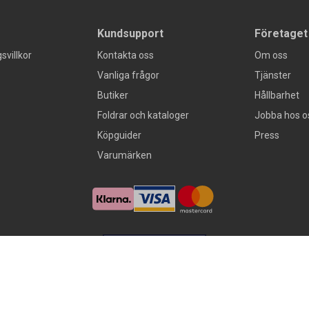
Kundsupport
Företaget
svillkor
Kontakta oss
Om oss
Vanliga frågor
Tjänster
Butiker
Hållbarhet
Foldrar och kataloger
Jobba hos o
Köpguider
Press
Varumärken