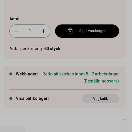
Antal
Lägg i varukorgen
Antal per kartong
:
60
styck
Webblager
:
Redo att skickas inom 5 - 7 arbetsdagar
(Beställningsvara)
Visa butikslager
:
Välj butik