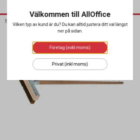
Välkommen till AllOffice
Kök & Servering
Köksutrustning
Pizzatillbehör
Vilken typ av kund är du? Du kan alltid justera ditt val längst
ner på sidan.
Företag (exkl moms)
Privat (inkl moms)