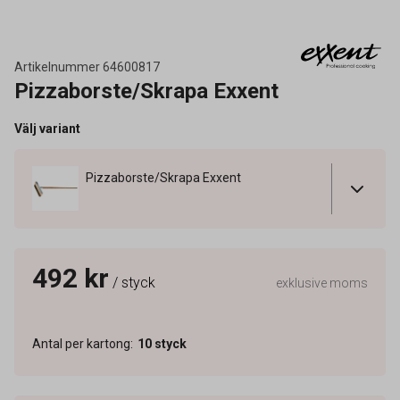
Artikelnummer
64600817
Pizzaborste/Skrapa Exxent
Välj variant
Pizzaborste/Skrapa Exxent
492 kr
/ styck
exklusive moms
Antal per kartong
:
10
styck