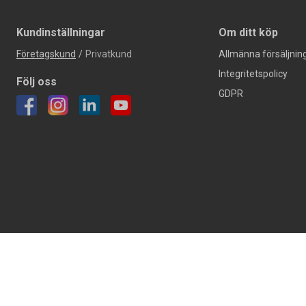
Kundinställningar
Om ditt köp
Företagskund
/
Privatkund
Allmänna försäljning
Integritetspolicy
Följ oss
GDPR