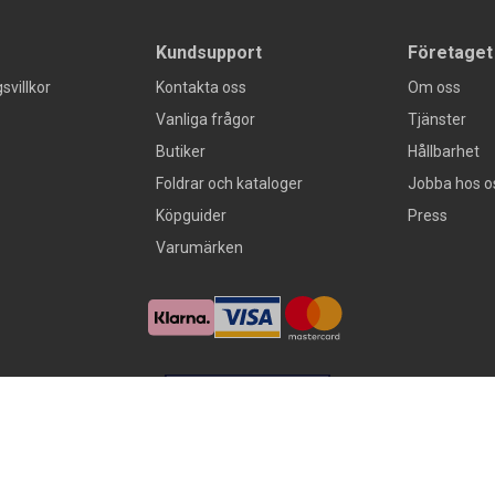
Kundsupport
Företaget
svillkor
Kontakta oss
Om oss
Vanliga frågor
Tjänster
Butiker
Hållbarhet
Foldrar och kataloger
Jobba hos o
Köpguider
Press
Varumärken