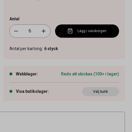
Antal
Lägg i varukorgen
Antal per kartong
:
6
styck
Webblager
:
Redo att skickas (100+ i lager)
Visa butikslager
:
Välj butik