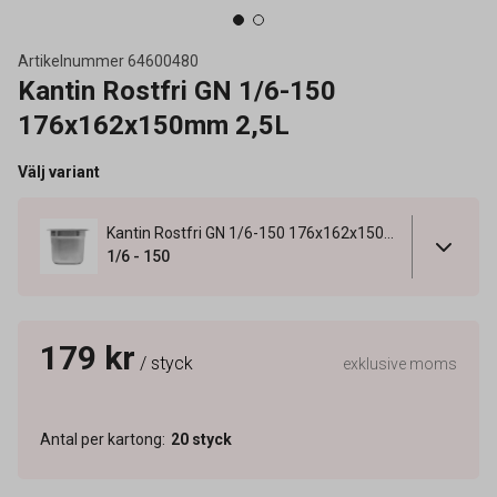
Artikelnummer
64600480
Kantin Rostfri GN 1/6-150
176x162x150mm 2,5L
Välj variant
Kantin Rostfri GN 1/6-150 176x162x150mm 2,5L
1/6 - 150
179 kr
/ styck
exklusive moms
Antal per kartong
:
20
styck