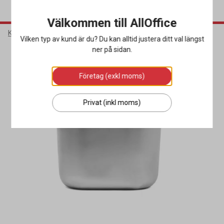
Välkommen till AllOffice
Kök & Servering
Köksutrustning
Kantiner
Vilken typ av kund är du? Du kan alltid justera ditt val längst
ner på sidan.
Företag (exkl moms)
Privat (inkl moms)