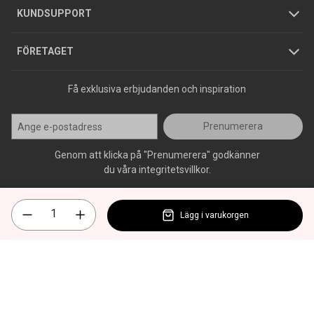
Jobba hos oss
Varumärken
KUNDSUPPORT
Press
FÖRETAGET
Få exklusiva erbjudanden och inspiration
Prenumerera
Genom att klicka på "Prenumerera" godkänner
du våra integritetsvillkor.
Lägg i varukorgen