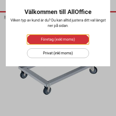
Välkommen till AllOffice
Kök & Servering
Köksutrustning
Bordsvagnar & Köksvagnar
Vilken typ av kund är du? Du kan alltid justera ditt val längst
ner på sidan.
Företag (exkl moms)
Privat (inkl moms)