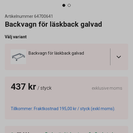
Artikelnummer
64700641
Backvagn för läskback galvad
Välj variant
Backvagn för läskback galvad
437 kr
/ styck
exklusive moms
Tillkommer: Fraktkostnad 195,00 kr / styck (exkl moms).