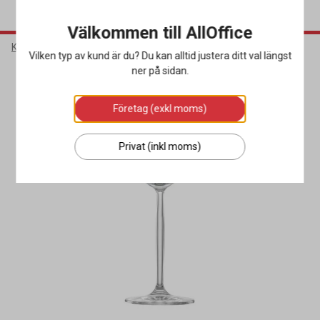
Välkommen till AllOffice
Kök & Servering
Glas
Vinglas
Vilken typ av kund är du? Du kan alltid justera ditt val längst
ner på sidan.
Företag (exkl moms)
Privat (inkl moms)