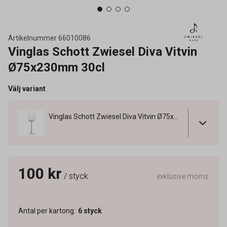
Artikelnummer
66010086
Vinglas Schott Zwiesel Diva Vitvin
Ø75x230mm 30cl
Välj variant
Vinglas Schott Zwiesel Diva Vitvin Ø75x230mm 30cl
100 kr
/ styck
exklusive moms
Antal per kartong
:
6
styck