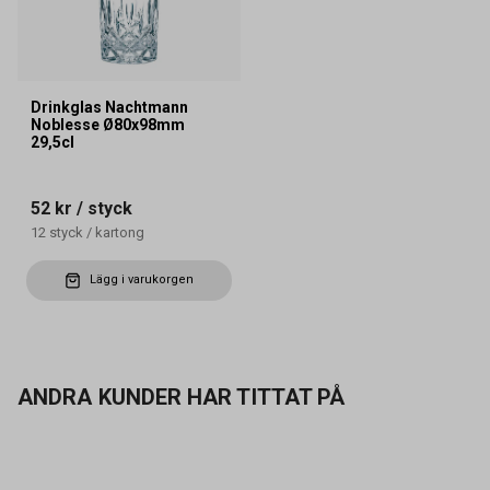
Drinkglas Nachtmann
Noblesse Ø80x98mm
29,5cl
52 kr
/ styck
12
styck
/
kartong
Lägg i varukorgen
ANDRA KUNDER HAR TITTAT PÅ