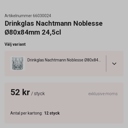
Artikelnummer
66030024
Drinkglas Nachtmann Noblesse
Ø80x84mm 24,5cl
Välj variant
Drinkglas Nachtmann Noblesse Ø80x84mm 24,5cl
52 kr
/ styck
exklusive moms
Antal per kartong
:
12
styck