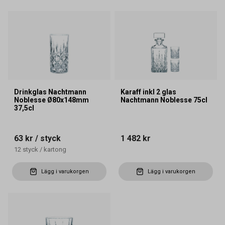
Drinkglas Nachtmann
Karaff inkl 2 glas
Noblesse Ø80x148mm
Nachtmann Noblesse 75cl
37,5cl
63 kr
/ styck
1 482 kr
12
styck
/
kartong
Lägg i varukorgen
Lägg i varukorgen