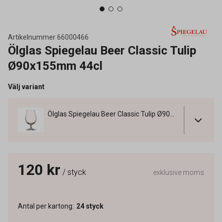
Artikelnummer
66000466
Ölglas Spiegelau Beer Classic Tulip
Ø90x155mm 44cl
Välj variant
Ölglas Spiegelau Beer Classic Tulip Ø90x155mm 44cl
120 kr
/ styck
exklusive moms
Antal per kartong
:
24
styck