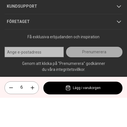
Jobba hos oss
Varumärken
KUNDSUPPORT
Press
FÖRETAGET
Få exklusiva erbjudanden och inspiration
Prenumerera
Genom att klicka på "Prenumerera" godkänner
du våra integritetsvillkor.
Lägg i varukorgen