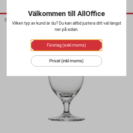
Välkommen till AllOffice
Kök & Servering
Glas
Ölglas
Vilken typ av kund är du? Du kan alltid justera ditt val längst
ner på sidan.
Företag (exkl moms)
Privat (inkl moms)