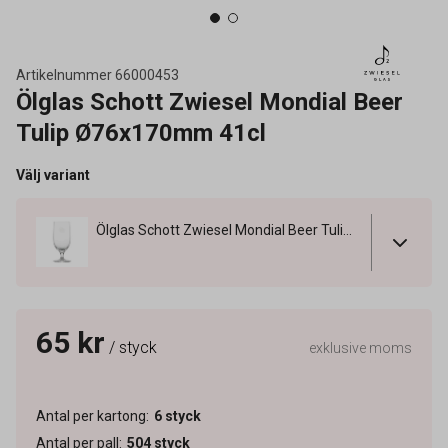
Artikelnummer
66000453
Ölglas Schott Zwiesel Mondial Beer
Tulip Ø76x170mm 41cl
Välj variant
Ölglas Schott Zwiesel Mondial Beer Tulip Ø76x170mm 41cl
65 kr
/ styck
exklusive moms
Antal per kartong
:
6
styck
Antal per pall
:
504
styck