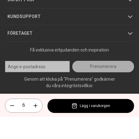
Jobba hos oss
Varumärken
KUNDSUPPORT
Press
FÖRETAGET
Få exklusiva erbjudanden och inspiration
Prenumerera
Genom att klicka på "Prenumerera" godkänner
du våra integritetsvillkor.
Lägg i varukorgen