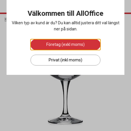
Välkommen till AllOffice
Kök & Servering
Glas
Ölglas
Vilken typ av kund är du? Du kan alltid justera ditt val längst
ner på sidan.
Företag (exkl moms)
Privat (inkl moms)