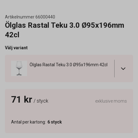
Artikelnummer
66000440
Ölglas Rastal Teku 3.0 Ø95x196mm
42cl
Välj variant
Ölglas Rastal Teku 3.0 Ø95x196mm 42cl
71 kr
/ styck
exklusive moms
Antal per kartong
:
6
styck