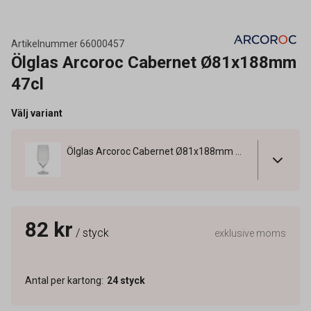
Artikelnummer
66000457
Ölglas Arcoroc Cabernet Ø81x188mm
47cl
Välj variant
Ölglas Arcoroc Cabernet Ø81x188mm 47cl
82 kr
/ styck
exklusive moms
Antal per kartong
:
24
styck