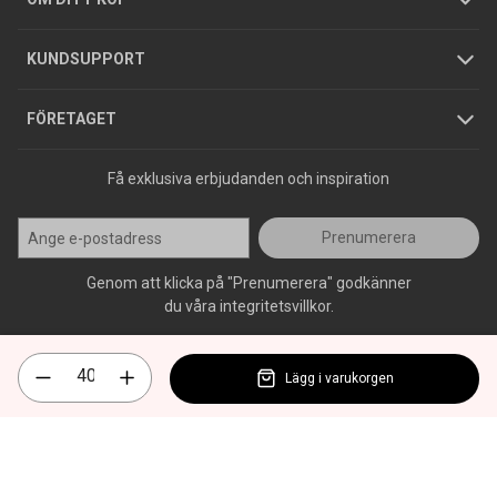
Jobba hos oss
Varumärken
KUNDSUPPORT
Press
FÖRETAGET
Få exklusiva erbjudanden och inspiration
Prenumerera
Genom att klicka på "Prenumerera" godkänner
du våra integritetsvillkor.
Lägg i varukorgen