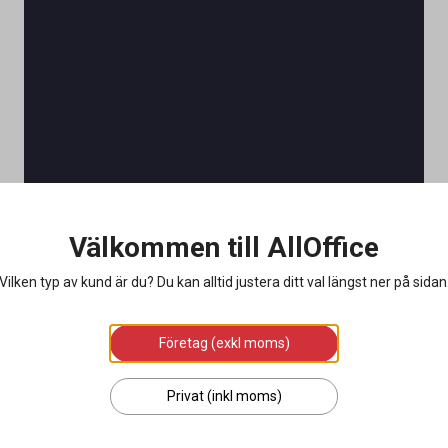
Välkommen till AllOffice
Vilken typ av kund är du? Du kan alltid justera ditt val längst ner på sidan
Företag (exkl moms)
Privat (inkl moms)