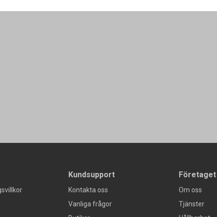
Kundsupport
Företaget
svillkor
Kontakta oss
Om oss
Vanliga frågor
Tjänster