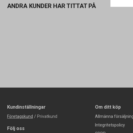
ANDRA KUNDER HAR TITTAT PÅ
Kundinställningar
Om ditt köp
Företagskund
/
Privatkund
Allmänna försäljning
Integritetspolicy
Följ oss