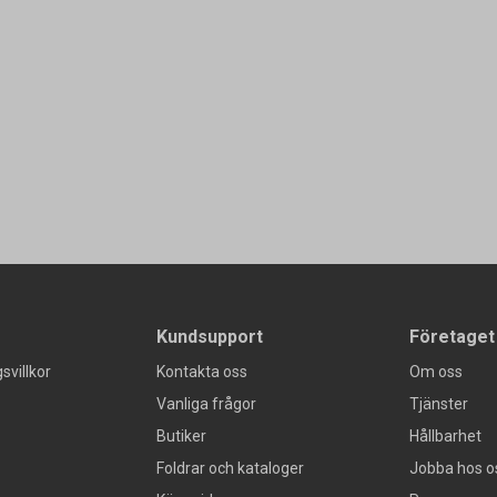
Kundsupport
Företaget
svillkor
Kontakta oss
Om oss
Vanliga frågor
Tjänster
Butiker
Hållbarhet
Foldrar och kataloger
Jobba hos o