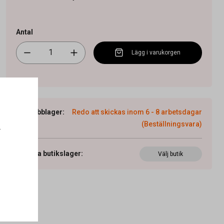
Antal
Lägg i varukorgen
Webblager
:
Redo att skickas inom 6 - 8 arbetsdagar
(Beställningsvara)
.
Visa butikslager
:
Välj butik