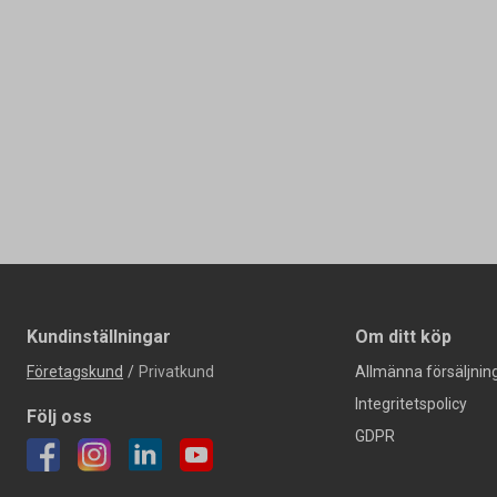
Kundinställningar
Om ditt köp
Företagskund
/
Privatkund
Allmänna försäljning
Integritetspolicy
Följ oss
GDPR