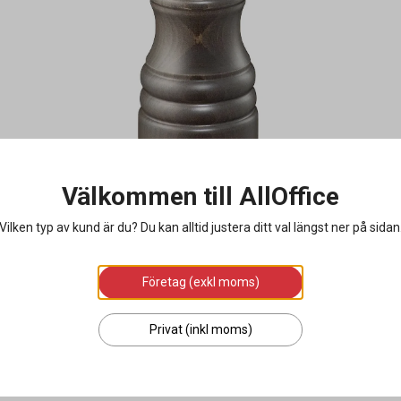
Välkommen till AllOffice
Vilken typ av kund är du? Du kan alltid justera ditt val längst ner på sidan
Företag (exkl moms)
Privat (inkl moms)