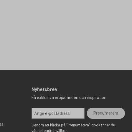
Nyhetsbrev
Få exklusiva erbjudanden och inspiration
Prenumerera
ss
Genom att klicka på "Prenumerera" godkänner du
våra integritetsvillkor.