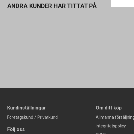
ANDRA KUNDER HAR TITTAT PÅ
Kundinställningar
Om ditt köp
Företagskund
/
Privatkund
Allmänna försäljning
Integritetspolicy
Följ oss