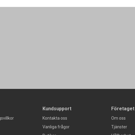
Kundsupport
Företaget
svillkor
Kontakta oss
Om oss
Vanliga frågor
Tjänster