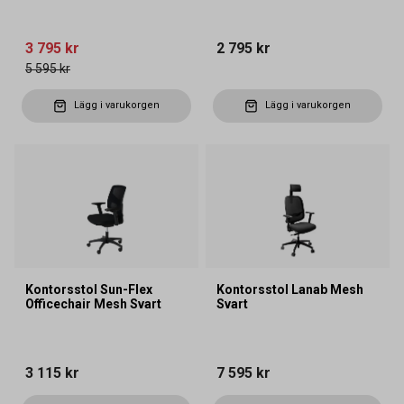
3 795 kr
2 795 kr
5 595 kr
Lägg i varukorgen
Lägg i varukorgen
Kontorsstol Sun-Flex
Kontorsstol Lanab Mesh
Officechair Mesh Svart
Svart
3 115 kr
7 595 kr