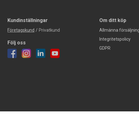
Kundinställningar
Om ditt köp
Företagskund
/
Privatkund
Allmänna försäljning
Integritetspolicy
Följ oss
GDPR