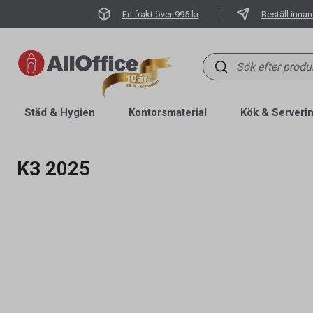
Fri frakt över 995 kr
Beställ innan
Städ & Hygien
Kontorsmaterial
Kök & Serveri
K3 2025