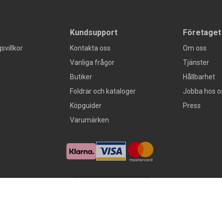
Kundsupport
Företaget
svillkor
Kontakta oss
Om oss
Vanliga frågor
Tjänster
Butiker
Hållbarhet
Foldrar och kataloger
Jobba hos o
Köpguider
Press
Varumärken