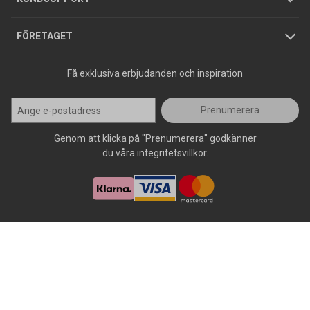
Press
FÖRETAGET
Få exklusiva erbjudanden och inspiration
Prenumerera
Genom att klicka på "Prenumerera" godkänner
du våra integritetsvillkor.